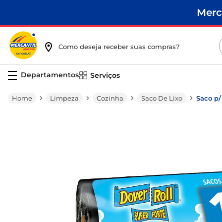
Merc
Como deseja receber suas compras?
Serviços
Limpeza
Cozinha
Saco De Lixo
Saco p/