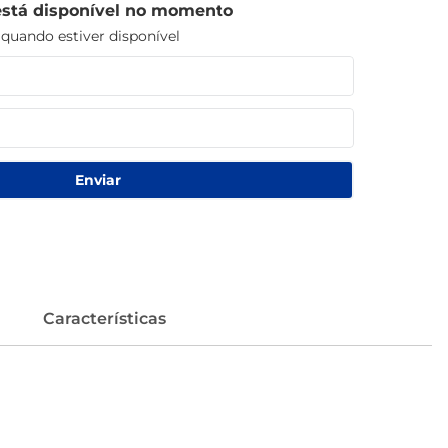
está disponível no momento
uando estiver disponível
Enviar
Características