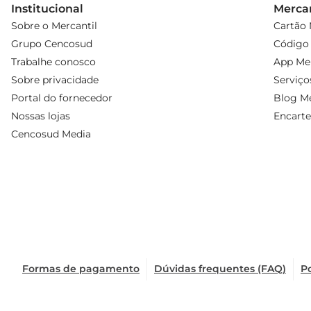
Institucional
Mercan
Sobre o Mercantil
Cartão 
Grupo Cencosud
Código 
Trabalhe conosco
App Mer
Sobre privacidade
Serviço
Portal do fornecedor
Blog Me
Nossas lojas
Encarte
Cencosud Media
Formas de pagamento
Dúvidas frequentes (FAQ)
Po