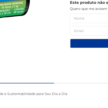
Este produto não 
café
Quero que me avisem q
de e Sustentabilidade para Seu Dia a Dia
