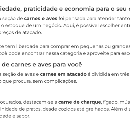
riedade, praticidade e economia para o seu 
a seção de
carnes e aves
foi pensada para atender tanto
 estoque de um negócio. Aqui, é possível escolher entr
preços de atacado.
nte tem liberdade para comprar em pequenas ou grandes 
cê pode encontrar nessa categoria e aproveite para esc
 de carnes e aves para você
, a seção de aves e
carnes em atacado
é dividida em três
 que procura, sem complicações.
procurados, destacam-se a
carne de charque
, fígado, mú
inidade de pratos, desde cozidos até grelhados. Além dis
dade e sabor.