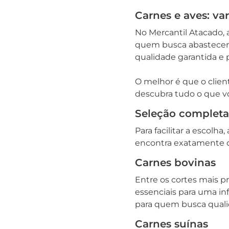
Carnes e aves: va
No Mercantil Atacado, 
quem busca abastecer o
qualidade garantida e 
O melhor é que o clie
descubra tudo o que vo
Seleção completa
Para facilitar a escolha
encontra exatamente o
Carnes bovinas
Entre os cortes mais 
essenciais para uma inf
para quem busca quali
Carnes suínas