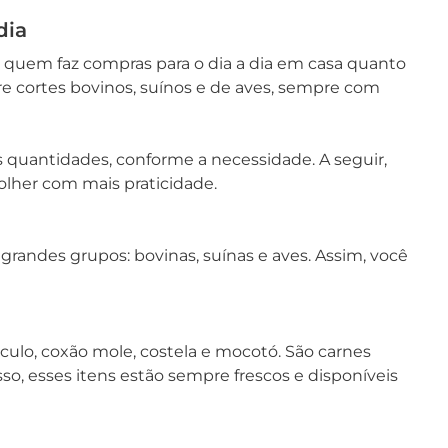
dia
 quem faz compras para o dia a dia em casa quanto
e cortes bovinos, suínos e de aves, sempre com
quantidades, conforme a necessidade. A seguir,
olher com mais praticidade.
 grandes grupos: bovinas, suínas e aves. Assim, você
sculo, coxão mole, costela e mocotó. São carnes
so, esses itens estão sempre frescos e disponíveis