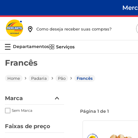
Merc
Como deseja receber suas compras?
Serviços
Francês
Padaria
Pão
Francês
Marca
Sem Marca
Página
1
de
1
Faixas de preço