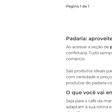
Página
1
de
1
Padaria: aproveit
Ao acessar a seção de
confeitaria. Tudo semp
comércio.
São produtos ideais pa
com variedade e preço
produtos de padaria co
O que você vai en
Seja para o café da man
adaptam à sua rotina e