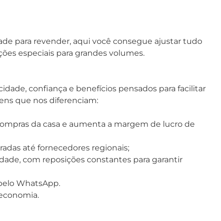
ade para revender, aqui você consegue ajustar tudo
ções especiais para grandes volumes.
icidade, confiança e benefícios pensados para facilitar
gens que nos diferenciam:
 compras da casa e aumenta a margem de lucro de
adas até fornecedores regionais;
ade, com reposições constantes para garantir
é pelo WhatsApp.
 economia.