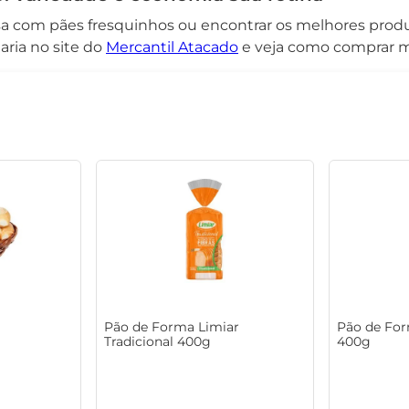
sa com pães fresquinhos ou encontrar os melhores produ
ria no site do
Mercantil Atacado
e veja como comprar m
Pão de Forma Limiar
Pão de For
Tradicional 400g
400g