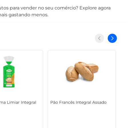
tos para vender no seu comércio? Explore agora
ais gastando menos.
ma Limiar Integral
Pão Francês Integral Assado