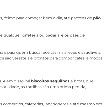
ês, ótimo para começar bem o dia, até pacotes de
pão
 qualquer cafeteria ou padaria, e os pães de
ais para quem busca receitas mais leves e saudáveis,
os são versáteis e prontos para compor cafés, almoços
. Além disso, há
biscoitos sequilhos
e broas, que
tilidade, as tortilhas são uma ótima pedida,
s comércios, cafeterias, lanchonetes e até mesmo em