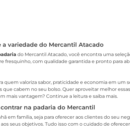
e a variedade do Mercantil Atacado
padaria
do Mercantil Atacado, você encontra uma seleção 
re fresquinho, com qualidade garantida e pronto para ab
ra quem valoriza sabor, praticidade e economia em um só
s que cabem no seu bolso. Quer aproveitar melhor essa
m mais vantagem? Continue a leitura e saiba mais.
contrar na padaria do Mercantil
hã em família, seja para oferecer aos clientes do seu ne
 aos seus objetivos. Tudo isso com o cuidado de oferecer