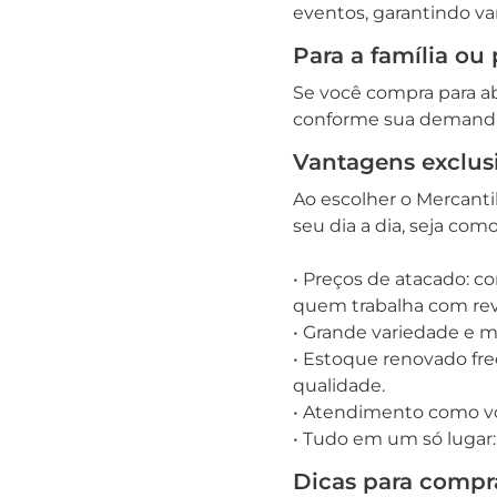
eventos, garantindo va
Para a família ou
Se você compra para a
conforme sua demanda. 
Vantagens exclus
Ao escolher o Mercanti
seu dia a dia, seja co
• Preços de atacado: 
quem trabalha com re
• Grande variedade e m
• Estoque renovado fr
qualidade.
• Atendimento como vo
• Tudo em um só lugar:
Dicas para compra