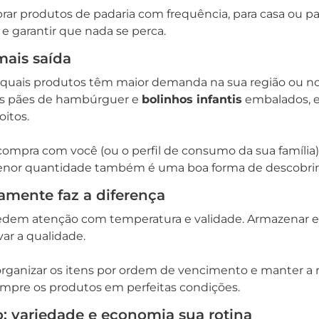
r produtos de padaria com frequência, para casa ou par
 e garantir que nada se perca.
mais saída
 quais produtos têm maior demanda na sua região ou no 
s pães de hambúrguer e
bolinhos infantis
embalados, e
oitos.
ra com você (ou o perfil de consumo da sua família) aj
nor quantidade também é uma boa forma de descobrir
amente faz a diferença
dem atenção com temperatura e validade. Armazenar em l
var a qualidade.
organizar os itens por ordem de vencimento e manter a r
empre os produtos em perfeitas condições.
: variedade e economia sua rotina