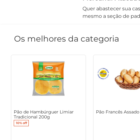
Quer abastecer sua ca
mesmo a seção de pada
Os melhores da categoria
Pão de Hambúrguer Limiar
Pão Francês Assado
Tradicional 200g
10%
off