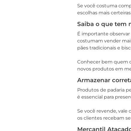
Se você costuma compra
escolhas mais certeiras
Saiba o que tem 
É importante observar
costumam vender mai
pães tradicionais e bisc
Conhecer bem quem comp
novos produtos em me
Armazenar corret
Produtos de padaria pe
é essencial para preser
Se você revende, vale 
os clientes recebam s
Mercantil Atacado