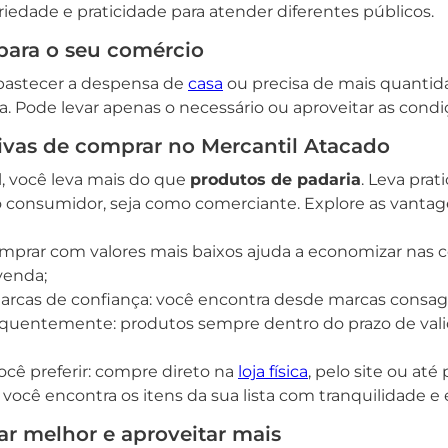
riedade e praticidade para atender diferentes públicos.
 para o seu comércio
bastecer a despensa de
casa
ou precisa de mais quantid
Pode levar apenas o necessário ou aproveitar as condi
ivas de comprar no Mercantil Atacado
l, você leva mais do que
produtos de padaria
. Leva prat
mo consumidor, seja como comerciante. Explore as vanta
comprar com valores mais baixos ajuda a economizar nas
venda;
arcas de confiança: você encontra desde marcas consagr
equentemente: produtos sempre dentro do prazo de valid
cê preferir: compre direto na
loja física
, pelo site ou at
 você encontra os itens da sua lista com tranquilidade e
r melhor e aproveitar mais