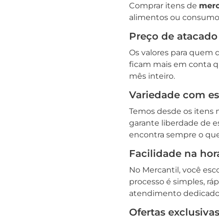
Comprar itens de
merc
alimentos ou consumo p
Preço de atacado
Os valores para quem 
ficam mais em conta 
mês inteiro.
Variedade com e
Temos desde os itens m
garante liberdade de e
encontra sempre o que
Facilidade na ho
No Mercantil, você esc
processo é simples, r
atendimento dedicado
Ofertas exclusiva