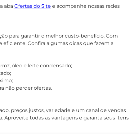
 a aba
Ofertas do Site
e acompanhe nossas redes
ão para garantir o melhor custo-benefício. Com
 eficiente. Confira algumas dicas que fazem a
rroz, óleo e leite condensado;
zado;
ximo;
a não perder ofertas.
do, preços justos, variedade e um canal de vendas
ia. Aproveite todas as vantagens e garanta seus itens