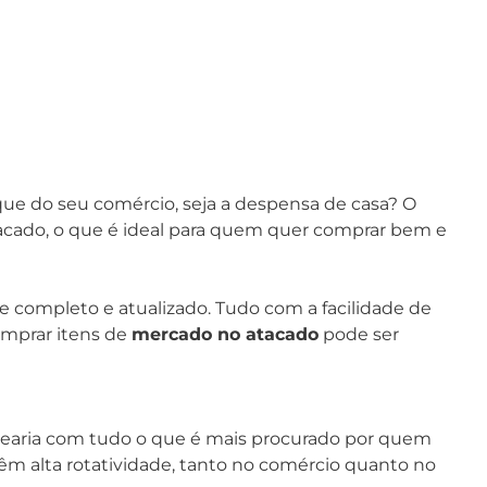
oque do seu comércio, seja a despensa de casa? O
atacado, o que é ideal para quem quer comprar bem e
ompleto e atualizado. Tudo com a facilidade de
omprar itens de
mercado no atacado
pode ser
cearia com tudo o que é mais procurado por quem
têm alta rotatividade, tanto no comércio quanto no