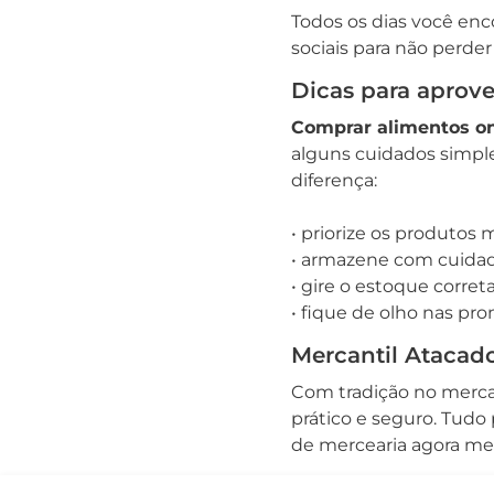
Todos os dias você enc
sociais para não perd
Dicas para aprov
Comprar alimentos on
alguns cuidados simple
diferença:
• priorize os produtos 
• armazene com cuidado
• gire o estoque corre
• fique de olho nas pro
Mercantil Atacado
Com tradição no merc
prático e seguro. Tudo 
de mercearia agora m