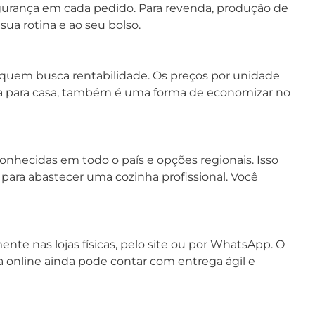
egurança em cada pedido. Para revenda, produção de
ua rotina e ao seu bolso.
quem busca rentabilidade. Os preços por unidade
a para casa, também é uma forma de economizar no
onhecidas em todo o país e opções regionais. Isso
a para abastecer uma cozinha profissional. Você
te nas lojas físicas, pelo site ou por WhatsApp. O
 online ainda pode contar com entrega ágil e