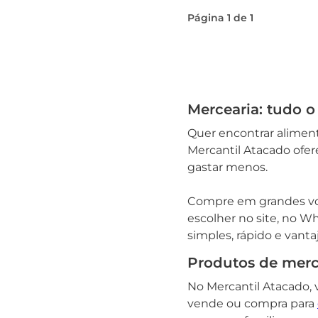
Página
1
de
1
Mercearia: tudo o
Quer encontrar alimento
Mercantil Atacado ofe
gastar menos.
Compre em grandes vol
escolher no site, no W
simples, rápido e vanta
Produtos de merce
No Mercantil Atacado,
vende ou compra para