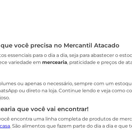
 que você precisa no Mercantil Atacado
s essenciais para o dia a dia, seja para abastecer o est
rece variedade em
mercearia
, praticidade e preços de 
umes ou apenas o necessário, sempre com um estoque c
hatsApp ou direto na loja. Continue lendo e veja como c
joso.
aria que você vai encontrar!
 você encontra uma linha completa de produtos de mer
casa
. São alimentos que fazem parte do dia a dia e que 