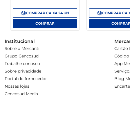
COMPRAR
CAIXA
24
UN
COMPRAR
CAI
Institucional
Mercan
Sobre o Mercantil
Cartão 
Grupo Cencosud
Código 
Trabalhe conosco
App Mer
Sobre privacidade
Serviço
Portal do fornecedor
Blog Me
Nossas lojas
Encarte
Cencosud Media