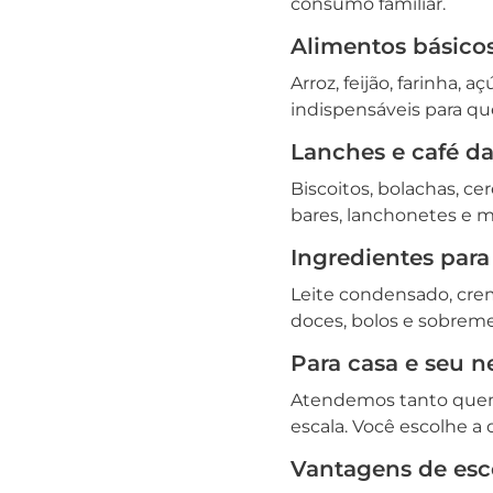
consumo familiar.
Alimentos básicos
Arroz, feijão, farinha, 
indispensáveis para q
Lanches e café d
Biscoitos, bolachas, ce
bares, lanchonetes e m
Ingredientes para 
Leite condensado, crem
doces, bolos e sobrem
Para casa e seu n
Atendemos tanto quem
escala. Você escolhe a
Vantagens de esc