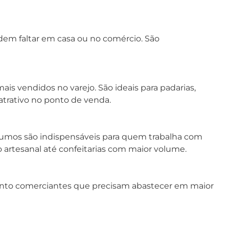
em faltar em casa ou no comércio. São
mais vendidos no varejo. São ideais para padarias,
atrativo no ponto de venda.
sumos são indispensáveis para quem trabalha com
artesanal até confeitarias com maior volume.
to comerciantes que precisam abastecer em maior