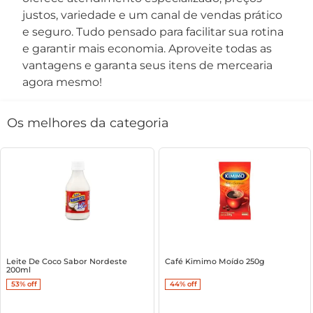
justos, variedade e um canal de vendas prático
e seguro. Tudo pensado para facilitar sua rotina
e garantir mais economia. Aproveite todas as
vantagens e garanta seus itens de mercearia
agora mesmo!
Os melhores da categoria
Leite De Coco Sabor Nordeste
Café Kimimo Moído 250g
200ml
53%
off
44%
off