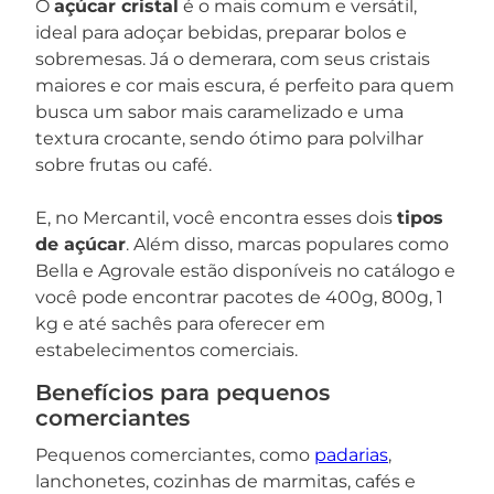
O
açúcar cristal
é o mais comum e versátil,
ideal para adoçar bebidas, preparar bolos e
sobremesas. Já o demerara, com seus cristais
maiores e cor mais escura, é perfeito para quem
busca um sabor mais caramelizado e uma
textura crocante, sendo ótimo para polvilhar
sobre frutas ou café.
E, no Mercantil, você encontra esses dois
tipos
de açúcar
. Além disso, marcas populares como
Bella e Agrovale estão disponíveis no catálogo e
você pode encontrar pacotes de 400g, 800g, 1
kg e até sachês para oferecer em
estabelecimentos comerciais.
Benefícios para pequenos
comerciantes
Pequenos comerciantes, como
padarias
,
lanchonetes, cozinhas de marmitas, cafés e