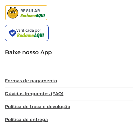
Baixe nosso App
Formas de pagamento
Dúvidas frequentes (FAQ)
Política de troca e devolução
Política de entrega