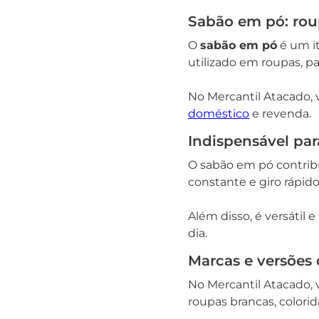
Sabão em pó: rou
O
sabão em pó
é um it
utilizado em roupas, p
No Mercantil Atacado, 
doméstico
e revenda.
Indispensável par
O sabão em pó contrib
constante e giro rápid
Além disso, é versátil 
dia.
Marcas e versões 
No Mercantil Atacado
roupas brancas, colori