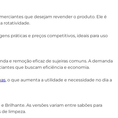
comerciantes que desejam revender o produto. Ele é
a rotatividade.
ens práticas e preços competitivos, ideais para uso
nda e remoção eficaz de sujeiras comuns. A demanda
rciantes que buscam eficiência e economia.
nas
, o que aumenta a utilidade e necessidade no dia a
ê
e Brilhante. As versões variam entre sabões para
 de limpeza.