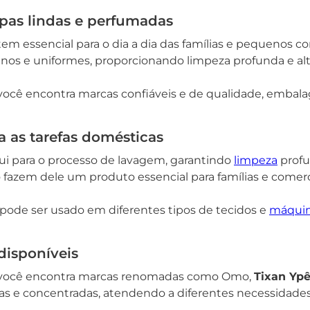
pas lindas e perfumadas
em essencial para o dia a dia das famílias e pequenos 
anos e uniformes, proporcionando limpeza profunda e alt
você encontra marcas confiáveis e de qualidade, embalag
a as tarefas domésticas
ui para o processo de lavagem, garantindo
limpeza
profu
o fazem dele um produto essencial para famílias e come
e pode ser usado em diferentes tipos de tecidos e
máqui
disponíveis
, você encontra marcas renomadas como Omo,
Tixan Yp
das e concentradas, atendendo a diferentes necessidades