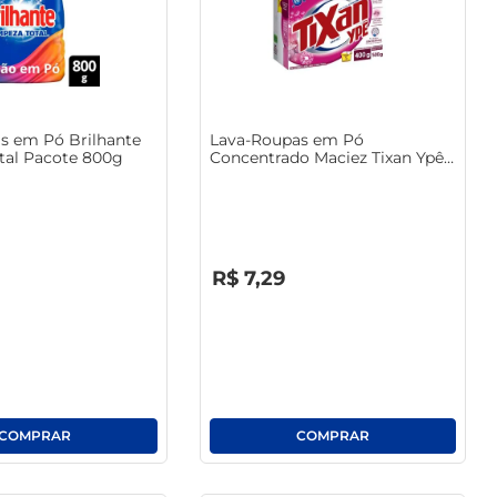
s em Pó Brilhante
Lava-Roupas em Pó
tal Pacote 800g
Concentrado Maciez Tixan Ypê
Caixa 400g
R$
0
,
00
R$
7
,
29