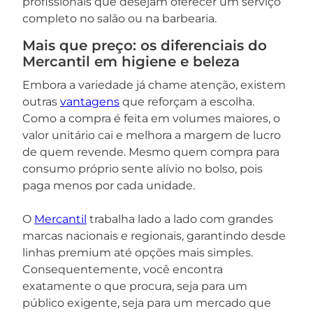
profissionais que desejam oferecer um serviço
completo no salão ou na barbearia.
Mais que preço: os diferenciais do
Mercantil em higiene e beleza
Embora a variedade já chame atenção, existem
outras
vantagens
que reforçam a escolha.
Como a compra é feita em volumes maiores, o
valor unitário cai e melhora a margem de lucro
de quem revende. Mesmo quem compra para
consumo próprio sente alívio no bolso, pois
paga menos por cada unidade.
O
Mercantil
trabalha lado a lado com grandes
marcas nacionais e regionais, garantindo desde
linhas premium até opções mais simples.
Consequentemente, você encontra
exatamente o que procura, seja para um
público exigente, seja para um mercado que