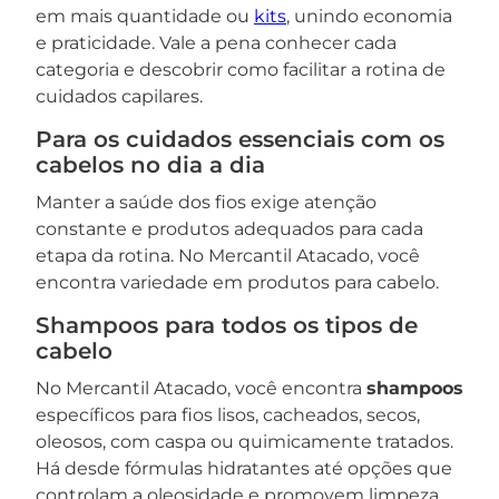
em mais quantidade ou
kits
, unindo economia
e praticidade. Vale a pena conhecer cada
categoria e descobrir como facilitar a rotina de
cuidados capilares.
Para os cuidados essenciais com os
cabelos no dia a dia
Manter a saúde dos fios exige atenção
constante e produtos adequados para cada
etapa da rotina. No Mercantil Atacado, você
encontra variedade em produtos para cabelo.
Shampoos para todos os tipos de
cabelo
No Mercantil Atacado, você encontra
shampoos
específicos para fios lisos, cacheados, secos,
oleosos, com caspa ou quimicamente tratados.
Há desde fórmulas hidratantes até opções que
controlam a oleosidade e promovem limpeza