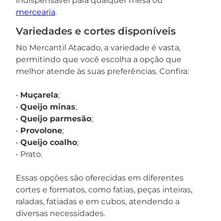
indispensável para qualquer mesa ou
mercearia
.
Variedades e cortes disponíveis
No Mercantil Atacado, a variedade é vasta,
permitindo que você escolha a opção que
melhor atende às suas preferências. Confira:
•
Muçarela
;
•
Queijo minas
;
•
Queijo parmesão
;
•
Provolone
;
•
Queijo coalho
;
• Prato.
Essas opções são oferecidas em diferentes
cortes e formatos, como fatias, peças inteiras,
raladas, fatiadas e em cubos, atendendo a
diversas necessidades.