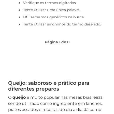
Verifique os termos digitados.
macarrão
Tente utilizar uma única palavra.
café
Utilize termos genéricos na busca.
Tente utilizar sinônimos do termo desejado.
Página
1
de
0
Queijo: saboroso e prático para
diferentes preparos
O
queijo
é muito popular nas mesas brasileiras,
sendo utilizado como ingrediente em lanches,
pratos assados e receitas do dia a dia. Já como