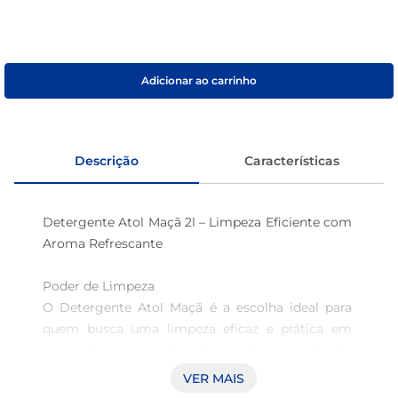
café
macarrão
Adicionar ao carrinho
Descrição
Características
Detergente Atol Maçã 2l – Limpeza Eficiente com 
Aroma Refrescante 

Poder de Limpeza 

O Detergente Atol Maçã é a escolha ideal para 
quem busca uma limpeza eficaz e prática em 
casa. Com sua fórmula poderosa, ele foi 
desenvolvido para remover as sujeiras mais 
VER MAIS
difíceis, proporcionando superfícies limpas e sem 