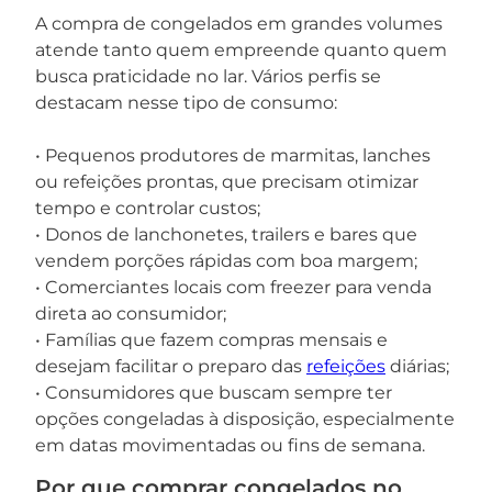
A compra de congelados em grandes volumes
atende tanto quem empreende quanto quem
busca praticidade no lar. Vários perfis se
destacam nesse tipo de consumo:
• Pequenos produtores de marmitas, lanches
ou refeições prontas, que precisam otimizar
tempo e controlar custos;
• Donos de lanchonetes, trailers e bares que
vendem porções rápidas com boa margem;
• Comerciantes locais com freezer para venda
direta ao consumidor;
• Famílias que fazem compras mensais e
desejam facilitar o preparo das
refeições
diárias;
• Consumidores que buscam sempre ter
opções congeladas à disposição, especialmente
em datas movimentadas ou fins de semana.
Por que comprar congelados no