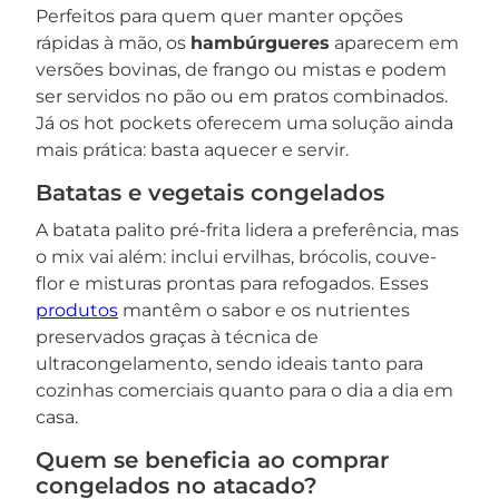
Perfeitos para quem quer manter opções
rápidas à mão, os
hambúrgueres
aparecem em
versões bovinas, de frango ou mistas e podem
ser servidos no pão ou em pratos combinados.
Já os hot pockets oferecem uma solução ainda
mais prática: basta aquecer e servir.
Batatas e vegetais congelados
A batata palito pré-frita lidera a preferência, mas
o mix vai além: inclui ervilhas, brócolis, couve-
flor e misturas prontas para refogados. Esses
produtos
mantêm o sabor e os nutrientes
preservados graças à técnica de
ultracongelamento, sendo ideais tanto para
cozinhas comerciais quanto para o dia a dia em
casa.
Quem se beneficia ao comprar
congelados no atacado?