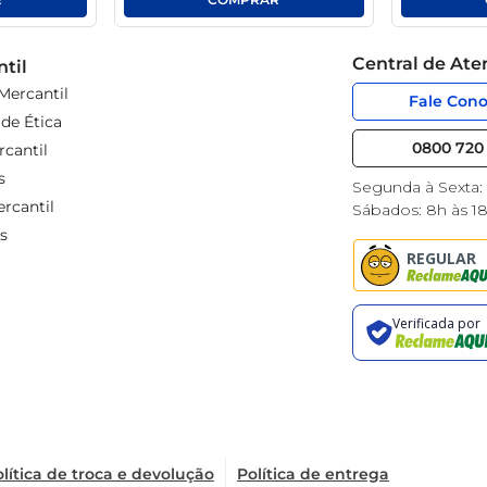
Central de At
til
Mercantil
Fale Con
de Ética
0800 720 
cantil
s
Segunda à Sexta:
rcantil
Sábados: 8h às 1
s
lítica de troca e devolução
Política de entrega