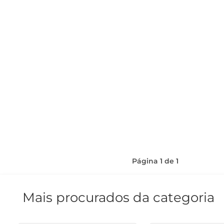
Página
1
de
1
Mais procurados da categoria