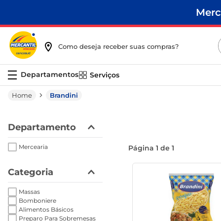
Merc
Como deseja receber suas compras?
Serviços
Brandini
Departamento
Mercearia
Página
1
de
1
Categoria
Massas
Bomboniere
Alimentos Básicos
Preparo Para Sobremesas