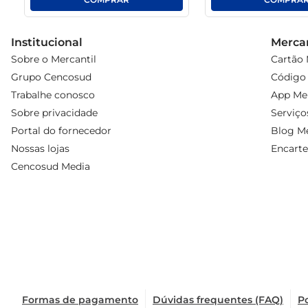
Institucional
Mercan
Sobre o Mercantil
Cartão 
Grupo Cencosud
Código 
Trabalhe conosco
App Mer
Sobre privacidade
Serviço
Portal do fornecedor
Blog Me
Nossas lojas
Encarte
Cencosud Media
Formas de pagamento
Dúvidas frequentes (FAQ)
Po