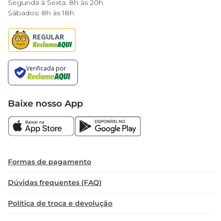
Segunda à Sexta: 8h às 20h
Sábados: 8h às 18h
Baixe nosso App
Formas de pagamento
Dúvidas frequentes (FAQ)
Política de troca e devolução