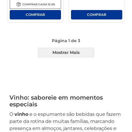
COMPRAR
CAIXA
12
UN
Página
1
de
3
Mostrar Mais
Vinho: saboreie em momentos
especiais
O
vinho
e o espumante são bebidas que fazem
parte da rotina de muitas famílias, marcando
presença em almoços, jantares, celebrações e