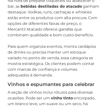
Na hora de preparar coquetéis ou abastecer o
bar, as
bebidas destiladas do atacado
ganham
destaque. Vodkas, runs, cachaças e whiskies
estão entre os produtos com alta procura. Com
opções de diferentes faixas de preço, o
Mercantil Atacado oferece garrafas que
combinam qualidade e bom custo-benefício.
Para quem organiza eventos, monta cardápios
de drinks ou precisa manter um estoque
variado no ponto de venda, essa categoria se
mostra estratégica. Os clientes podem contar
com marcas de confiança e volumes
adequados à demanda.
Vinhos e espumantes para celebrar
A seção de vinhos inclui rótulos para diversas
ocasiões. Pode ser um
vinho tinto
encorpado,
um branco leve, um suave ou um seco, há