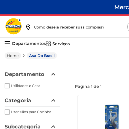
Merc
Como deseja receber suas compras?
Serviços
Asa Do Brasil
Departamento
Utilidades e Casa
Página
1
de
1
Categoria
Utensílios para Cozinha
Subcategoria