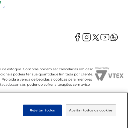
mação de estoque. Compras podem ser canceladas em caso
onais poderá ter sua quantidade limitada por cliente.
o. Proibida a venda de bebidas alcoólicas para menores
tacado.com.br
, podendo sofrer alterações sem aviso
Rejeitar todos
Aceitar todos os cookies