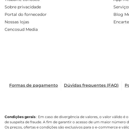
Sobre privacidade
Serviço
Portal do fornecedor
Blog Me
Nossas lojas
Encarte
Cencosud Media
Formas de pagamento
Dúvidas frequentes (FAQ)
Po
Condições gerais
: Em caso de divergência de valores, o valor válido 
de suspeita de fraude. A fim de garantir o acesso de um maior número 
Os preços, ofertas e condições são exclusivos para o e-commerce e válid