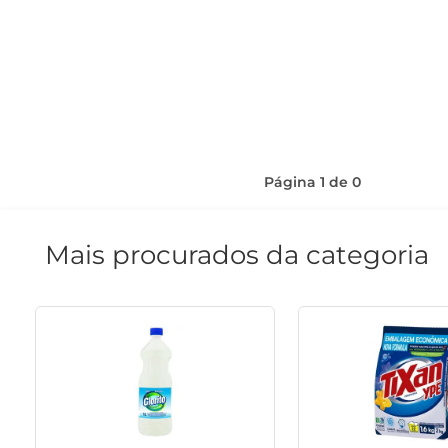
Página
1
de
0
Mais procurados da categoria