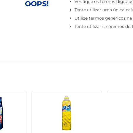
Verifique os termos digitado
OOPS!
macarrão
Tente utilizar uma única pal
Utilize termos genéricos na
Tente utilizar sinônimos do