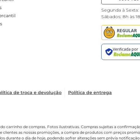
s
Segunda à Sexta:
rcantil
Sábados: 8h às 1
s
lítica de troca e devolução
Política de entrega
é o do carrinho de compras. Fotos ilustrativas. Compras sujeitas a confir
de clientes as nossas promoções, a compra de produtos com preços promoci
os durante o dia de hoje, podendo sofrer alterações sem prévia notificaçã