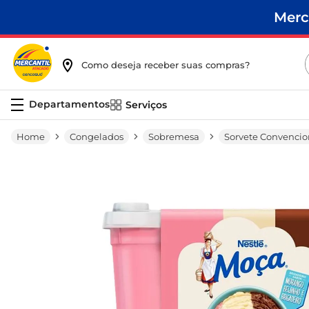
Merc
Como deseja receber suas compras?
Serviços
Congelados
Sobremesa
Sorvete Convencio