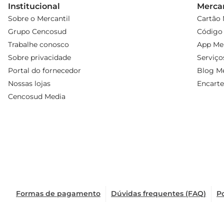
Institucional
Mercan
Sobre o Mercantil
Cartão 
Grupo Cencosud
Código 
Trabalhe conosco
App Mer
Sobre privacidade
Serviço
Portal do fornecedor
Blog Me
Nossas lojas
Encarte
Cencosud Media
Formas de pagamento
Dúvidas frequentes (FAQ)
Po