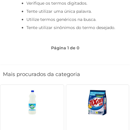
Verifique os termos digitados.
café
Tente utilizar uma única palavra.
macarrão
Utilize termos genéricos na busca.
Tente utilizar sinônimos do termo desejado.
Página
1
de
0
Mais procurados da categoria