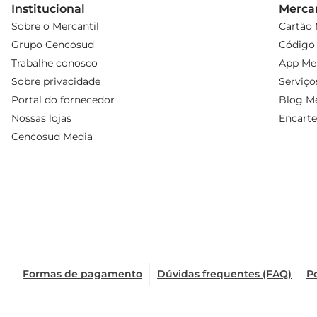
Institucional
Mercan
Sobre o Mercantil
Cartão 
Grupo Cencosud
Código 
Trabalhe conosco
App Mer
Sobre privacidade
Serviço
Portal do fornecedor
Blog Me
Nossas lojas
Encarte
Cencosud Media
Formas de pagamento
Dúvidas frequentes (FAQ)
Po