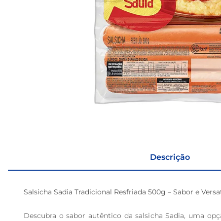
Descrição
Salsicha Sadia Tradicional Resfriada 500g – Sabor e Versat
Descubra o sabor autêntico da salsicha Sadia, uma opção