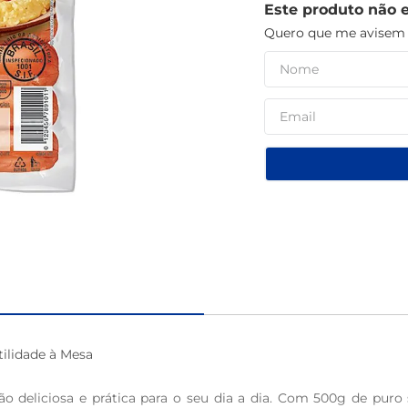
Este produto não 
café
Quero que me avisem q
ilidade à Mesa 

 deliciosa e prática para o seu dia a dia. Com 500g de puro sa