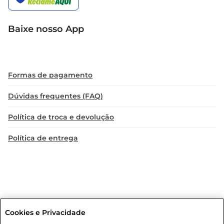
Baixe nosso App
Formas de pagamento
Dúvidas frequentes (FAQ)
Política de troca e devolução
Política de entrega
Cookies e Privacidade
Condições gerais
: Em caso de divergência de valores, o valor válido