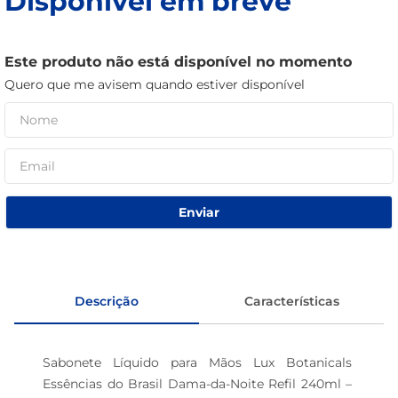
Disponível em breve
café
macarrão
Este produto não está disponível no momento
Quero que me avisem quando estiver disponível
Enviar
Descrição
Características
Sabonete Líquido para Mãos Lux Botanicals 
Essências do Brasil Dama-da-Noite Refil 240ml – 