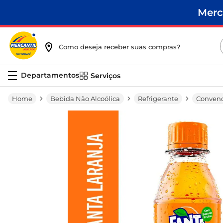
Merc
Como deseja receber suas compras?
Serviços
Bebida Não Alcoólica
Refrigerante
Convenc