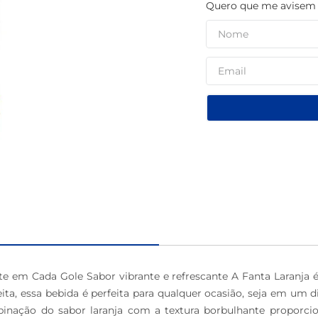
Quero que me avisem q
macarrão
te em Cada Gole Sabor vibrante e refrescante A Fanta Laranja
ita, essa bebida é perfeita para qualquer ocasião, seja em um
ação do sabor laranja com a textura borbulhante proporcion