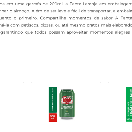
da em uma garrafa de 200ml, a Fanta Laranja em embalagem PE
har o almoço. Além de ser leve e fácil de transportar, a embal
quanto o primeiro. Compartilhe momentos de sabor A Fanta 
-la com petiscos, pizzas, ou até mesmo pratos mais elaborado
 garantindo que todos possam aproveitar momentos alegres e 