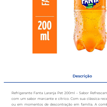
Descrição
Refrigerante Fanta Laranja Pet 200ml – Sabor Refrescan
com um sabor marcante e cítrico. Com sua clássica rece
ou em momentos de descontração em família. A combin