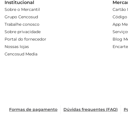
Institucional
Mercan
Sobre o Mercantil
Cartão 
Grupo Cencosud
Código 
Trabalhe conosco
App Mer
Sobre privacidade
Serviço
Portal do fornecedor
Blog Me
Nossas lojas
Encarte
Cencosud Media
Formas de pagamento
Dúvidas frequentes (FAQ)
Po