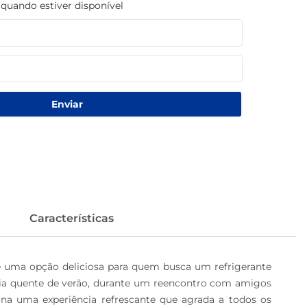
uando estiver disponível
Enviar
Características
 é uma opção deliciosa para quem busca um refrigerante 
 dia quente de verão, durante um reencontro com amigos 
a uma experiência refrescante que agrada a todos os 