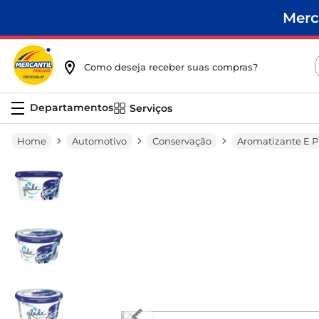
Merc
Como deseja receber suas compras?
Serviços
Automotivo
Conservação
Aromatizante E P