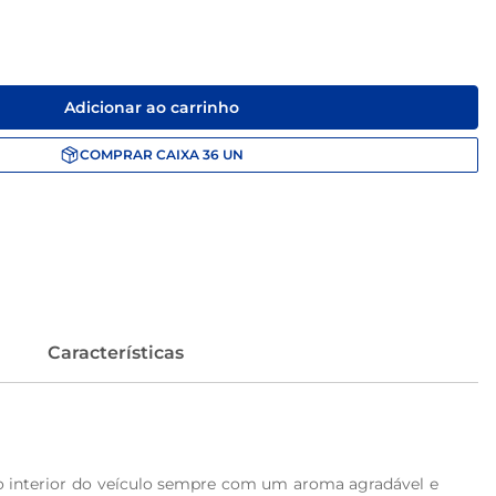
Adicionar ao carrinho
COMPRAR
CAIXA
36
UN
Características
o interior do veículo sempre com um aroma agradável e 