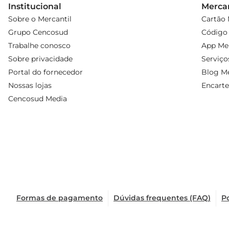
Institucional
Mercan
Sobre o Mercantil
Cartão 
Grupo Cencosud
Código 
Trabalhe conosco
App Mer
Sobre privacidade
Serviço
Portal do fornecedor
Blog Me
Nossas lojas
Encarte
Cencosud Media
Formas de pagamento
Dúvidas frequentes (FAQ)
Po