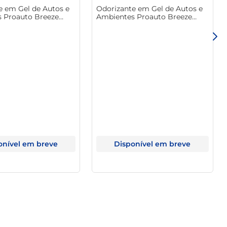
e em Gel de Autos e
Odorizante em Gel de Autos e
 Proauto Breeze
Ambientes Proauto Breeze
ti Pote 60g
Talco Pote 60g
onível em breve
Disponível em breve