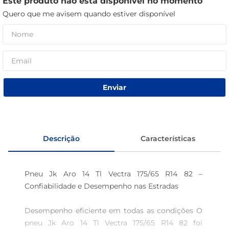
Este produto não está disponível no momento
café
Quero que me avisem quando estiver disponível
macarrão
Enviar
Descrição
Características
Pneu Jk Aro 14 Tl Vectra 175/65 R14 82 – 
Confiabilidade e Desempenho nas Estradas 

Desempenho eficiente em todas as condições O 
pneu Jk Aro 14 Tl Vectra 175/65 R14 82 foi 