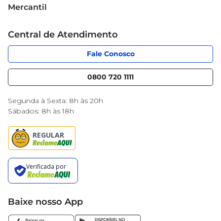
Sobre o Mercantil
Mercantil
Grupo Cencosud
Cartão Mercantil
Trabalhe conosco
Central de Atendimento
Código de Ética
Sobre Privacidade
App Mercantil
Portal do fornecedor
Fale Conosco
Serviços
Nossas lojas
Blog Mercantil
0800 720 1111
Cencosud Media
Black Friday
Segunda à Sexta: 8h às 20h
Sábados: 8h às 18h
Baixe nosso App