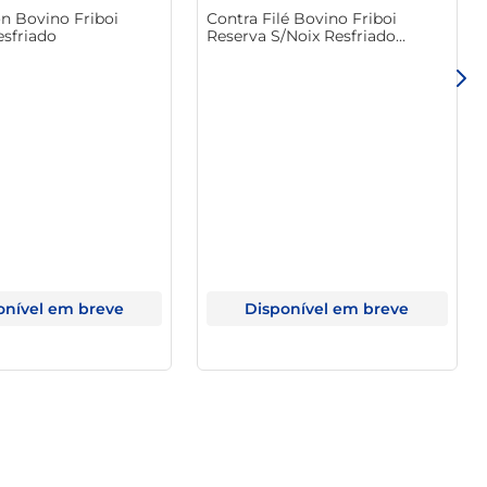
on Bovino Friboi
Contra Filé Bovino Friboi
esfriado
Reserva S/Noix Resfriado
Inteiro
onível em breve
Disponível em breve