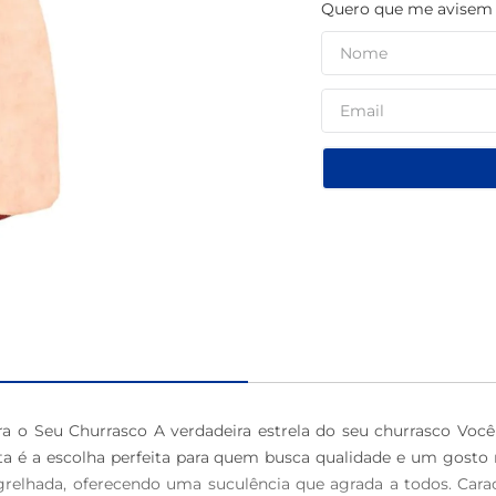
Quero que me avisem q
macarrão
a o Seu Churrasco A verdadeira estrela do seu churrasco Você
tta é a escolha perfeita para quem busca qualidade e um gost
 grelhada, oferecendo uma suculência que agrada a todos. Carac