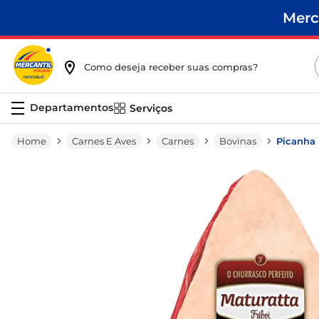
Merc
Como deseja receber suas compras?
Serviços
Carnes E Aves
Carnes
Bovinas
Picanha 