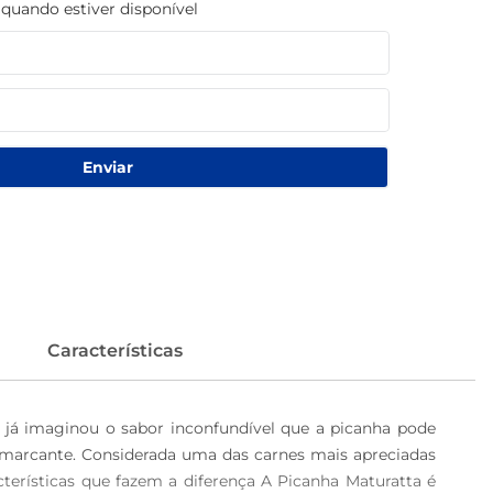
uando estiver disponível
Enviar
Características
 já imaginou o sabor inconfundível que a picanha pode 
o marcante. Considerada uma das carnes mais apreciadas 
terísticas que fazem a diferença A Picanha Maturatta é 