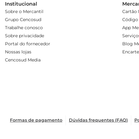
Institucional
Mercan
Sobre o Mercantil
Cartão 
Grupo Cencosud
Código 
Trabalhe conosco
App Mer
Sobre privacidade
Serviço
Portal do fornecedor
Blog Me
Nossas lojas
Encarte
Cencosud Media
Formas de pagamento
Dúvidas frequentes (FAQ)
Po