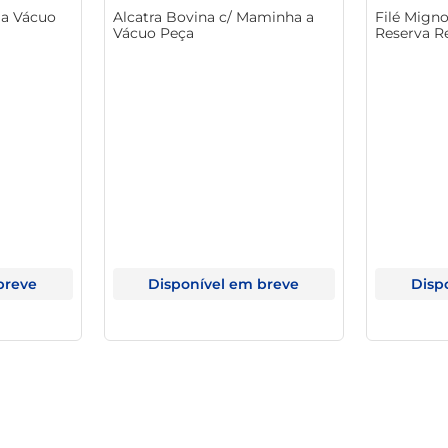
 a Vácuo
Alcatra Bovina c/ Maminha a
Filé Mign
Vácuo Peça
Reserva R
breve
Disponível em breve
Disp