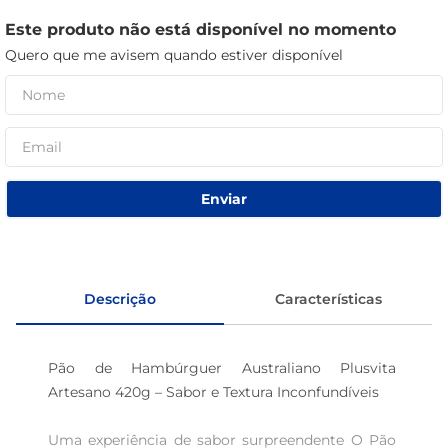
café
Este produto não está disponível no momento
Quero que me avisem quando estiver disponível
macarrão
Enviar
Descrição
Características
Pão de Hambúrguer Australiano Plusvita 
Artesano 420g – Sabor e Textura Inconfundíveis 

Uma experiência de sabor surpreendente O Pão 