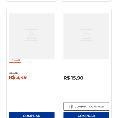
Pão De Hambúrguer Limiar
Pão Tortilha Rap10 Light 297g
Tradicional 200g
10%
off
R$
3
,
89
R$
0
,
00
R$
3
,
49
R$
15
,
90
COMPRAR
CAIXA
18
UN