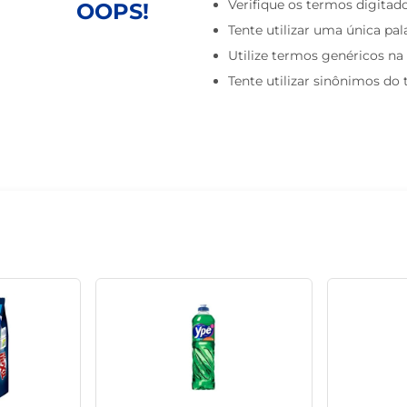
Verifique os termos digitado
OOPS!
café
Tente utilizar uma única pal
Utilize termos genéricos na
Tente utilizar sinônimos do