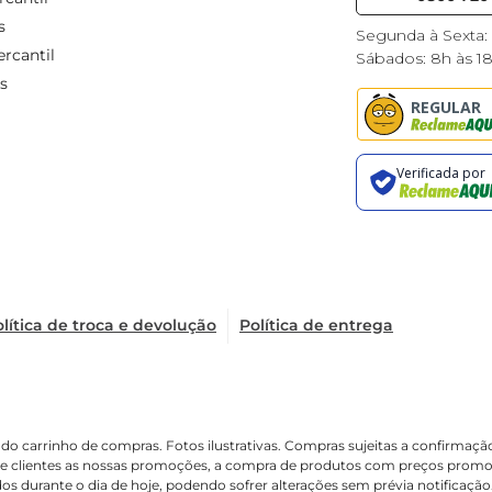
s
Segunda à Sexta:
rcantil
Sábados: 8h às 1
s
lítica de troca e devolução
Política de entrega
é o do carrinho de compras. Fotos ilustrativas. Compras sujeitas a confir
de clientes as nossas promoções, a compra de produtos com preços promoci
os durante o dia de hoje, podendo sofrer alterações sem prévia notificaçã