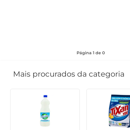
Página
1
de
0
Mais procurados da categoria