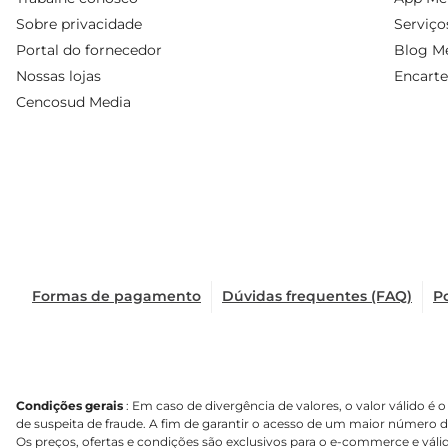
Sobre privacidade
Serviço
Portal do fornecedor
Blog Me
Nossas lojas
Encarte
Cencosud Media
Formas de pagamento
Dúvidas frequentes (FAQ)
Po
Condições gerais
: Em caso de divergência de valores, o valor válido 
de suspeita de fraude. A fim de garantir o acesso de um maior número 
Os preços, ofertas e condições são exclusivos para o e-commerce e válid