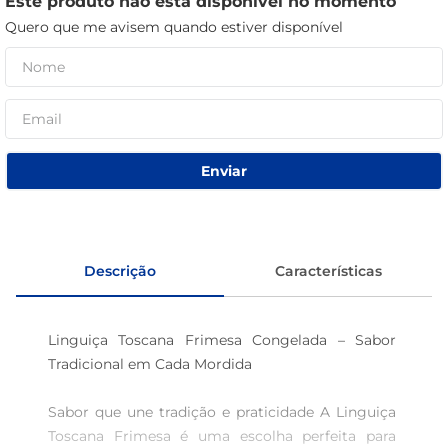
Este produto não está disponível no momento
macarrão
Quero que me avisem quando estiver disponível
café
Enviar
Descrição
Características
Linguiça Toscana Frimesa Congelada – Sabor 
Tradicional em Cada Mordida

Sabor que une tradição e praticidade A Linguiça 
Toscana Frimesa é uma escolha perfeita para 