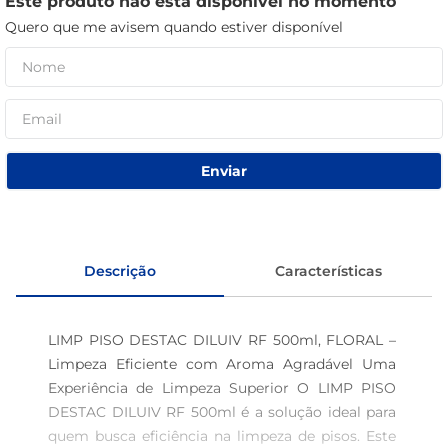
Este produto não está disponível no momento
café
Quero que me avisem quando estiver disponível
macarrão
Enviar
Descrição
Características
LIMP PISO DESTAC DILUIV RF 500ml, FLORAL – 
Limpeza Eficiente com Aroma Agradável Uma 
Experiência de Limpeza Superior O LIMP PISO 
DESTAC DILUIV RF 500ml é a solução ideal para 
quem busca eficiência na limpeza de pisos. Este 