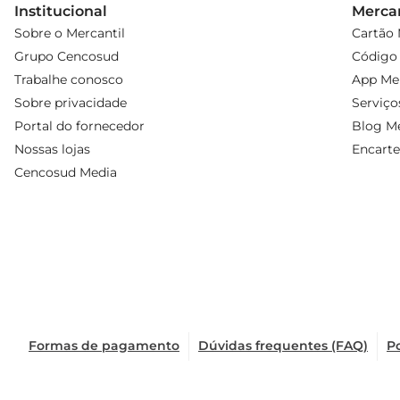
Institucional
Mercan
Sobre o Mercantil
Cartão 
Grupo Cencosud
Código 
Trabalhe conosco
App Mer
Sobre privacidade
Serviço
Portal do fornecedor
Blog Me
Nossas lojas
Encarte
Cencosud Media
Formas de pagamento
Dúvidas frequentes (FAQ)
Po