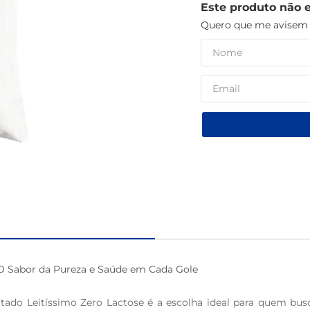
Este produto não 
café
Quero que me avisem q
O Sabor da Pureza e Saúde em Cada Gole 

tado Leitíssimo Zero Lactose é a escolha ideal para quem busc