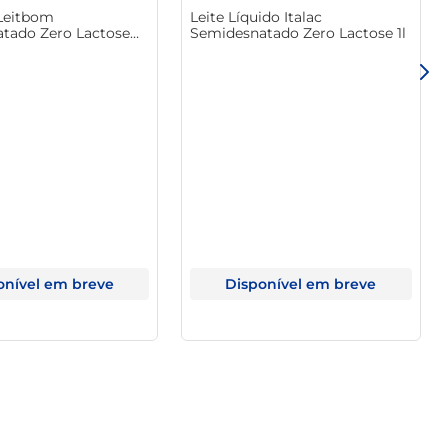
 Leitbom
Leite Líquido Italac
tado Zero Lactose
Semidesnatado Zero Lactose 1l
onível em breve
Disponível em breve