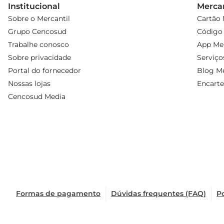
Institucional
Mercan
Sobre o Mercantil
Cartão 
Grupo Cencosud
Código 
Trabalhe conosco
App Mer
Sobre privacidade
Serviço
Portal do fornecedor
Blog Me
Nossas lojas
Encarte
Cencosud Media
Formas de pagamento
Dúvidas frequentes (FAQ)
Po