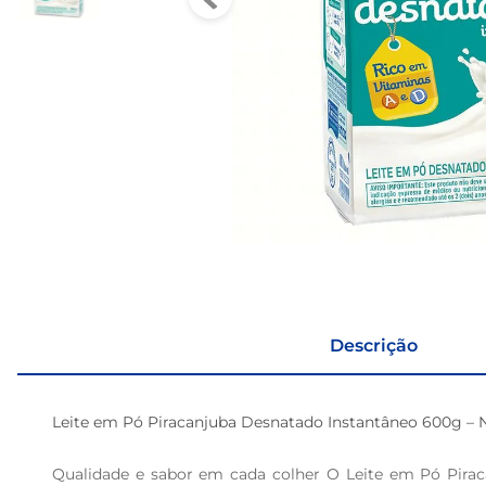
Descrição
Leite em Pó Piracanjuba Desnatado Instantâneo 600g – Nu
Qualidade e sabor em cada colher O Leite em Pó Pirac