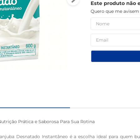
Este produto não 
macarrão
Quero que me avisem q
trição Prática e Saborosa Para Sua Rotina

anjuba Desnatado Instantâneo é a escolha ideal para quem bu