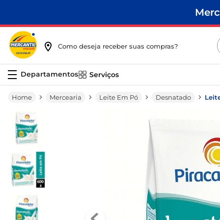
Merc
Como deseja receber suas compras?
Serviços
Mercearia
Leite Em Pó
Desnatado
Leit