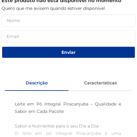
Este produto não está disponível no momento
café
Quero que me avisem quando estiver disponível
macarrão
Enviar
Descrição
Características
Leite em Pó Integral Piracanjuba – Qualidade e 
Sabor em Cada Pacote

Sabor e Nutrientes para o seu Dia a Dia

O leite em pó integral Piracanjuba é uma 