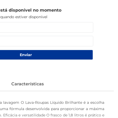
está disponível no momento
uando estiver disponível
Enviar
Características
a lavagem O Lava-Roupas Líquido Brilhante é a escolha 
 uma fórmula desenvolvida para proporcionar a máxima 
ficácia e versatilidade O frasco de 1,8 litros é prático e 