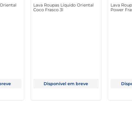
Oriental
Lava Roupas Líquido Oriental
Lava Roup
Coco Frasco 3l
Power Fras
breve
Disponível em breve
Disp