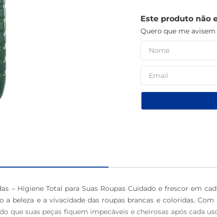
macarrão
Este produto não 
Quero que me avisem q
das – Higiene Total para Suas Roupas Cuidado e frescor em cad
 a beleza e a vivacidade das roupas brancas e coloridas. Com
ndo que suas peças fiquem impecáveis e cheirosas após cada uso. E