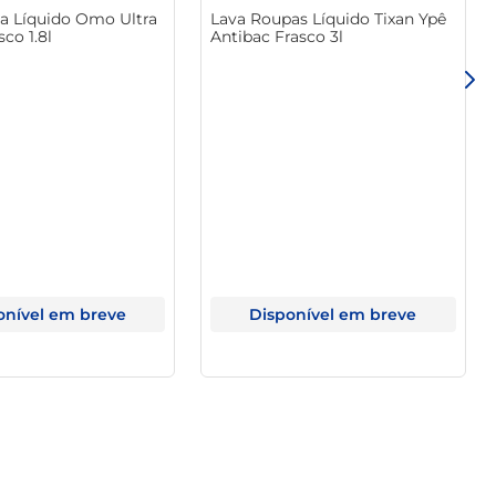
a Líquido Omo Ultra
Lava Roupas Líquido Tixan Ypê
co 1.8l
Antibac Frasco 3l
onível em breve
Disponível em breve