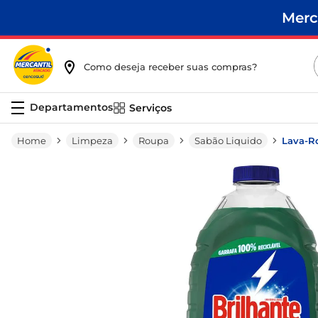
Merc
Como deseja receber suas compras?
Serviços
Limpeza
Roupa
Sabão Liquido
Lava-Ro