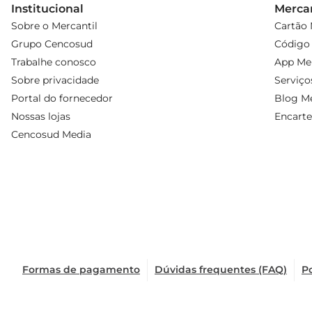
Institucional
Mercan
Sobre o Mercantil
Cartão 
Grupo Cencosud
Código 
Trabalhe conosco
App Mer
Sobre privacidade
Serviço
Portal do fornecedor
Blog Me
Nossas lojas
Encarte
Cencosud Media
Formas de pagamento
Dúvidas frequentes (FAQ)
Po