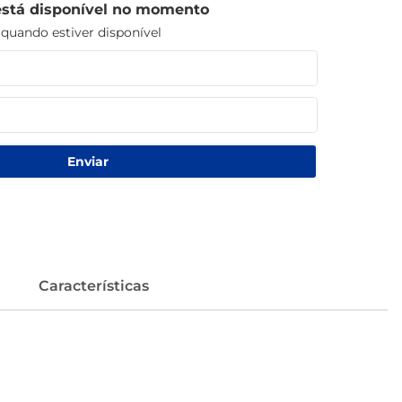
está disponível no momento
uando estiver disponível
Enviar
Características