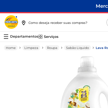
Merc
Como deseja receber suas compras?
Serviços
Limpeza
Roupa
Sabão Liquido
Lava R