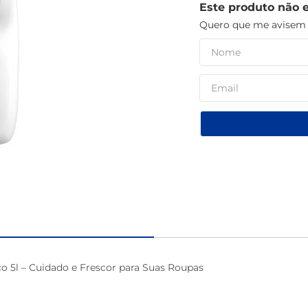
Este produto não 
café
Quero que me avisem q
5l – Cuidado e Frescor para Suas Roupas
