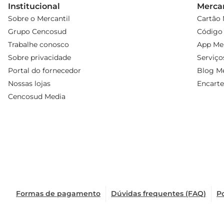
Institucional
Mercan
Sobre o Mercantil
Cartão 
Grupo Cencosud
Código 
Trabalhe conosco
App Mer
Sobre privacidade
Serviço
Portal do fornecedor
Blog Me
Nossas lojas
Encarte
Cencosud Media
Formas de pagamento
Dúvidas frequentes (FAQ)
Po