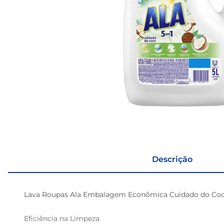
Descrição
Lava Roupas Ala Embalagem Econômica Cuidado do Coco 
Eficiência na Limpeza
