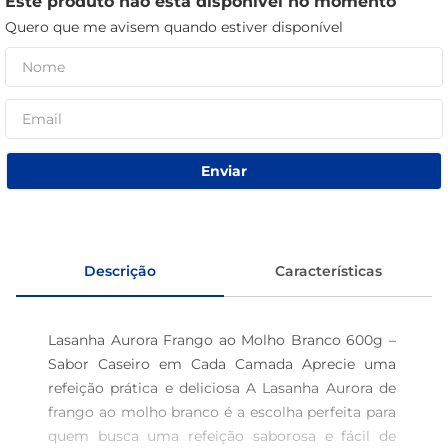
Este produto não está disponível no momento
café
Quero que me avisem quando estiver disponível
macarrão
Enviar
Descrição
Características
Lasanha Aurora Frango ao Molho Branco 600g – 
Sabor Caseiro em Cada Camada Aprecie uma 
refeição prática e deliciosa A Lasanha Aurora de 
frango ao molho branco é a escolha perfeita para 
quem busca uma refeição saborosa e fácil de 