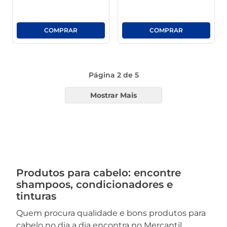
Página
2
de
5
Mostrar Mais
Produtos para cabelo: encontre
shampoos, condicionadores e
tinturas
Quem procura qualidade e bons produtos para
cabelo no dia a dia encontra no Mercantil