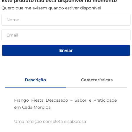
Este produto não está disponível no momento
café
Quero que me avisem quando estiver disponível
macarrão
Enviar
Descrição
Características
Frango Fiesta Desossado – Sabor e Praticidade 
em Cada Mordida

Uma refeição completa e saborosa
