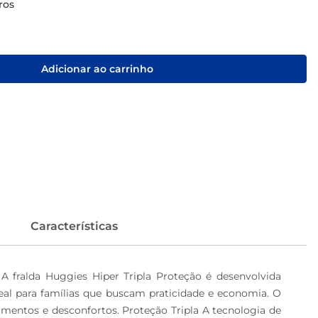
ros
Adicionar ao carrinho
Características
 fralda Huggies Hiper Tripla Proteção é desenvolvida 
eal para famílias que buscam praticidade e economia. O 
entos e desconfortos. Proteção Tripla A tecnologia de 