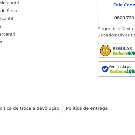
Mercantil
Fale Con
de Ética
0800 720 
cantil
s
Segunda à Sexta:
rcantil
Sábados: 8h às 1
s
lítica de troca e devolução
Política de entrega