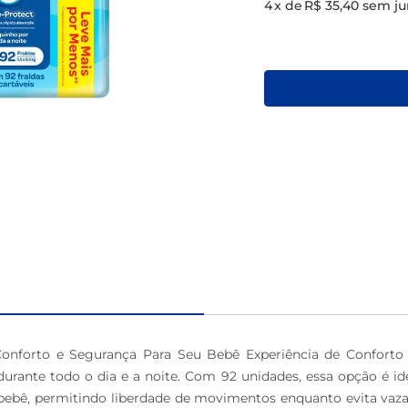
4
x de
R$ 35,40
sem ju
macarrão
Conforto e Segurança Para Seu Bebê Experiência de Conforto A
urante todo o dia e a noite. Com 92 unidades, essa opção é id
bê, permitindo liberdade de movimentos enquanto evita vazam