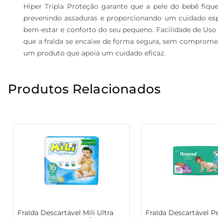
Hiper Tripla Proteção garante que a pele do bebê fiqu
prevenindo assaduras e proporcionando um cuidado espec
bem-estar e conforto do seu pequeno. Facilidade de Uso A
que a fralda se encaixe de forma segura, sem comprometer
um produto que apoia um cuidado eficaz.
Produtos Relacionados
Fralda Descartável Mili Ultra
Fralda Descartável P