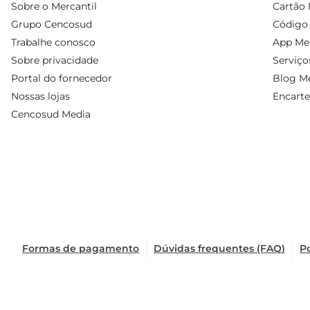
Sobre o Mercantil
Cartão 
Grupo Cencosud
Código 
Trabalhe conosco
App Mer
Sobre privacidade
Serviço
Portal do fornecedor
Blog Me
Nossas lojas
Encarte
Cencosud Media
Formas de pagamento
Dúvidas frequentes (FAQ)
Po