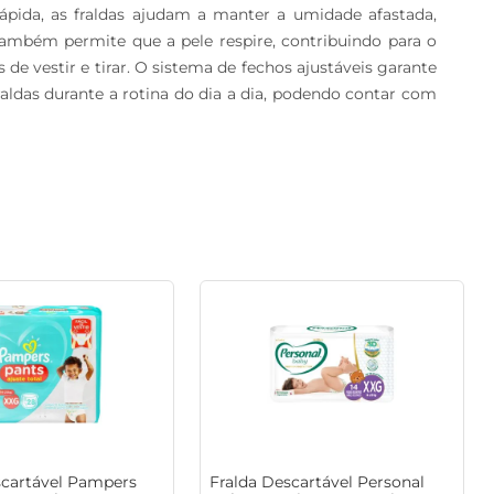
ápida, as fraldas ajudam a manter a umidade afastada, 
também permite que a pele respire, contribuindo para o 
e vestir e tirar. O sistema de fechos ajustáveis garante 
raldas durante a rotina do dia a dia, podendo contar com 
scartável Pampers
Fralda Descartável Personal