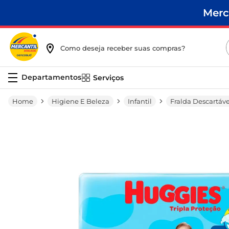
Merc
Como deseja receber suas compras?
Serviços
Higiene E Beleza
Infantil
Fralda Descartáve