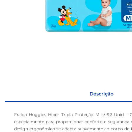
Descrição
Fralda Huggies Hiper Tripla Proteção M c/ 92 Unid – 
especialmente para proporcionar conforto e segurança d
design ergonômico se adapta suavemente ao corpo do be