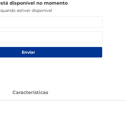
está disponível no momento
uando estiver disponível
Enviar
Características