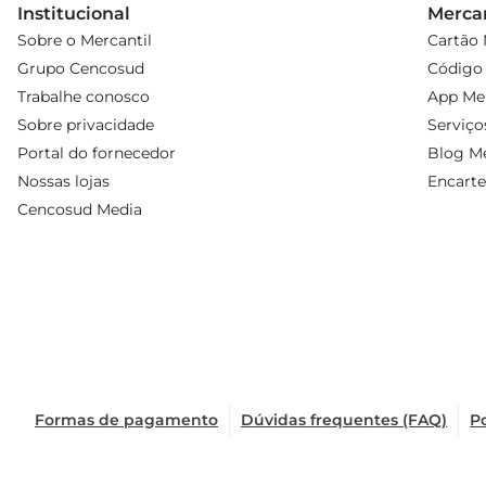
Institucional
Mercan
Sobre o Mercantil
Cartão 
Grupo Cencosud
Código 
Trabalhe conosco
App Mer
Sobre privacidade
Serviço
Portal do fornecedor
Blog Me
Nossas lojas
Encarte
Cencosud Media
Formas de pagamento
Dúvidas frequentes (FAQ)
Po