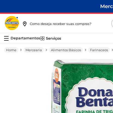
Merc
Como deseja receber suas compras?
Serviços
Mercearia
Alimentos Básicos
Farinaceos