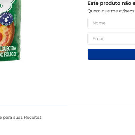
Este produto não 
macarrão
Quero que me avisem q
 para suas Receitas
