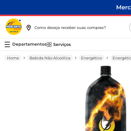
Merc
Como deseja receber suas compras?
Serviços
Bebida Não Alcoólica
Energético
Energéti