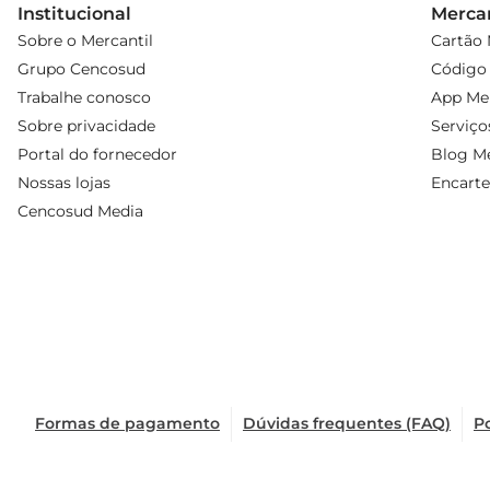
Institucional
Mercan
Sobre o Mercantil
Cartão 
Grupo Cencosud
Código 
Trabalhe conosco
App Mer
Sobre privacidade
Serviço
Portal do fornecedor
Blog Me
Nossas lojas
Encarte
Cencosud Media
Formas de pagamento
Dúvidas frequentes (FAQ)
Po