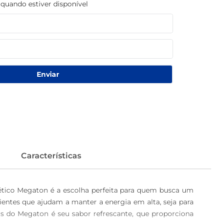
uando estiver disponível
Enviar
Características
ico Megaton é a escolha perfeita para quem busca um 
entes que ajudam a manter a energia em alta, seja para 
is do Megaton é seu sabor refrescante, que proporciona 