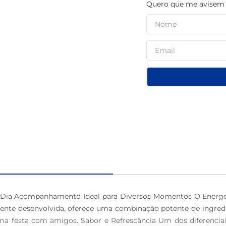
Quero que me avisem q
macarrão
u Dia Acompanhamento Ideal para Diversos Momentos O Energét
ente desenvolvida, oferece uma combinação potente de ingredi
uma festa com amigos. Sabor e Refrescância Um dos diferencia