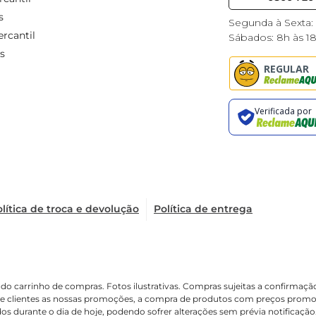
s
Segunda à Sexta:
rcantil
Sábados: 8h às 1
s
lítica de troca e devolução
Política de entrega
é o do carrinho de compras. Fotos ilustrativas. Compras sujeitas a confir
de clientes as nossas promoções, a compra de produtos com preços promoci
os durante o dia de hoje, podendo sofrer alterações sem prévia notificaçã