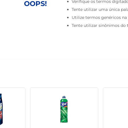
Verifique os termos digitado
OOPS!
café
Tente utilizar uma única pal
Utilize termos genéricos na
Tente utilizar sinônimos do