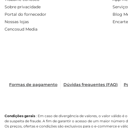
Sobre privacidade
Serviço
Portal do fornecedor
Blog Me
Nossas lojas
Encarte
Cencosud Media
Formas de pagamento
Dúvidas frequentes (FAQ)
Po
Condições gerais
: Em caso de divergência de valores, o valor válido 
de suspeita de fraude. A fim de garantir o acesso de um maior número 
Os preços, ofertas e condições são exclusivos para o e-commerce e válid