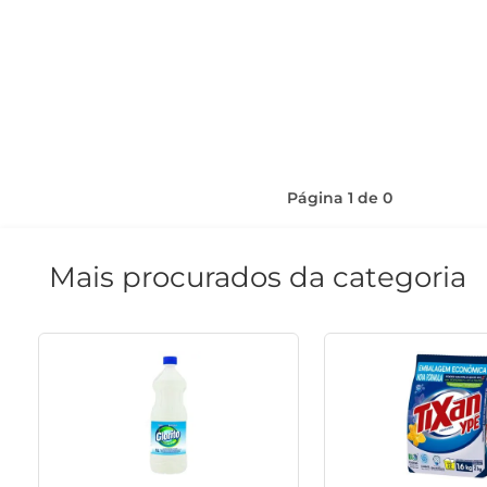
Página
1
de
0
Mais procurados da categoria