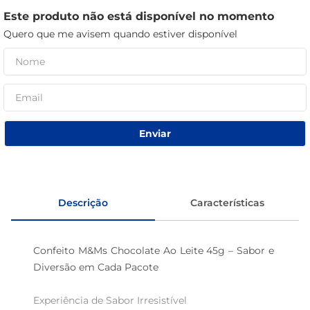
Este produto não está disponível no momento
sabão pó
Quero que me avisem quando estiver disponível
macarrão
Enviar
Descrição
Características
Confeito M&Ms Chocolate Ao Leite 45g – Sabor e 
Diversão em Cada Pacote

Experiência de Sabor Irresistível  
