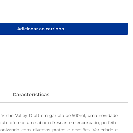
Adicionar ao carrinho
Características
 Vinho Valley Draft em garrafa de 500ml, uma novidade 
uto oferece um sabor refrescante e encorpado, perfeito 
nizando com diversos pratos e ocasiões. Variedade e 