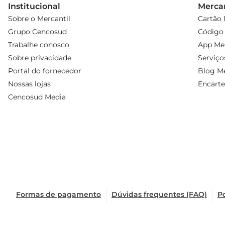
Institucional
Mercan
Sobre o Mercantil
Cartão 
Grupo Cencosud
Código 
Trabalhe conosco
App Mer
Sobre privacidade
Serviço
Portal do fornecedor
Blog Me
Nossas lojas
Encarte
Cencosud Media
Formas de pagamento
Dúvidas frequentes (FAQ)
Po