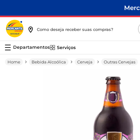
Merc
Como deseja receber suas compras?
Serviços
Bebida Alcoólica
Cerveja
Outras Cervejas