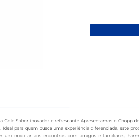
café
da Gole Sabor inovador e refrescante Apresentamos o Chopp de
 Ideal para quem busca uma experiência diferenciada, este prod
r um novo ar aos encontros com amigos e familiares, harmo