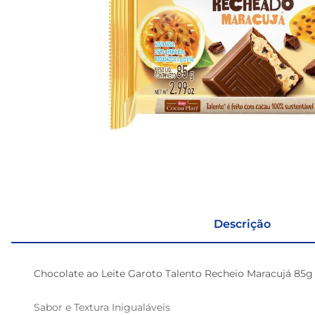
Descrição
Chocolate ao Leite Garoto Talento Recheio Maracujá 85g 
Sabor e Textura Inigualáveis  
