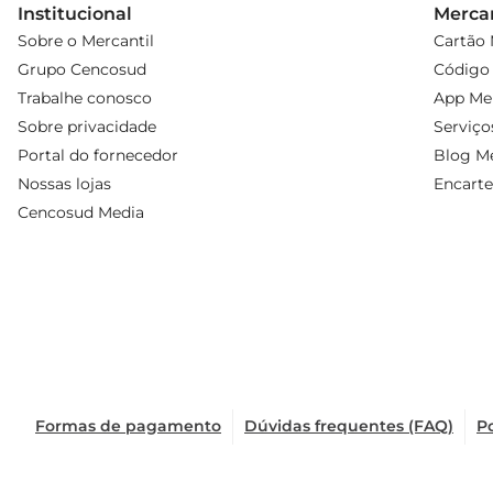
Institucional
Mercan
Sobre o Mercantil
Cartão 
Grupo Cencosud
Código 
Trabalhe conosco
App Mer
Sobre privacidade
Serviço
Portal do fornecedor
Blog Me
Nossas lojas
Encarte
Cencosud Media
Formas de pagamento
Dúvidas frequentes (FAQ)
Po