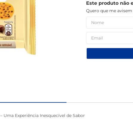
Este produto não 
macarrão
Quero que me avisem q
– Uma Experiência Inesquecível de Sabor
