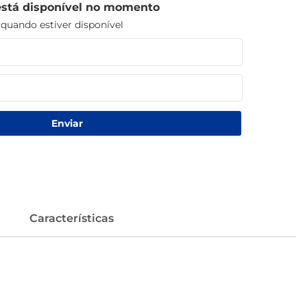
está disponível no momento
uando estiver disponível
Enviar
Características