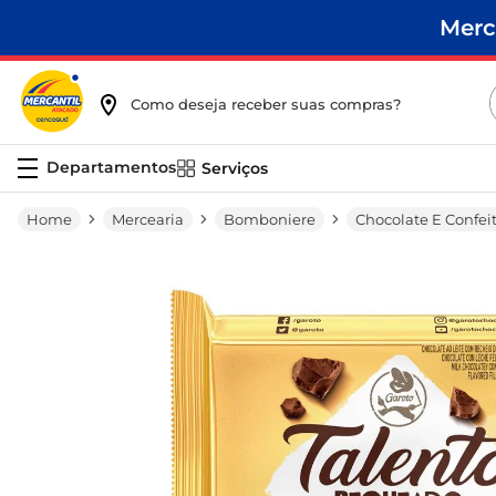
Merc
Como deseja receber suas compras?
Serviços
Mercearia
Bomboniere
Chocolate E Confei